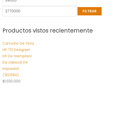
FILTRAR
Productos vistos recientemente
Cartucho De Tinta
HP 713 Designjet
Kit De reemplazo
De cabezal De
impresión
(3ED58A)
$
1.030.000