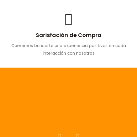
Sarisfación de Compra
Queremos brindarte una experiencia positivas en cada
interacción con nosotros
F
I