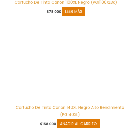
Cartucho De Tinta Canon 1100XL Negro (PGI1100XLBK)
LEER MÁS
$
78.000
Cartucho De Tinta Canon 140XL Negro Alto Rendimiento
(PG140XL)
AÑADIR AL CARRITO
$
158.000