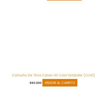
Cartucho De Tinta Canon 141 Color Estándar (CL141)
AÑADIR AL CARRITO
$
80.000