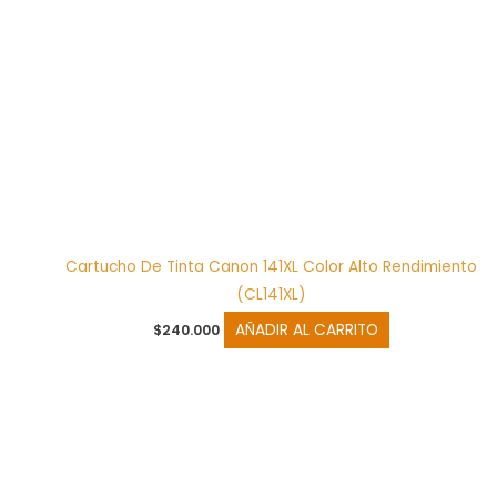
Cartucho De Tinta Canon 141XL Color Alto Rendimiento
(CL141XL)
AÑADIR AL CARRITO
$
240.000