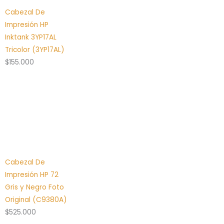
Cabezal De
Impresión HP
Inktank 3YP17AL
Tricolor (3YP17AL)
$
155.000
Cabezal De
Impresión HP 72
Gris y Negro Foto
Original (C9380A)
$
525.000