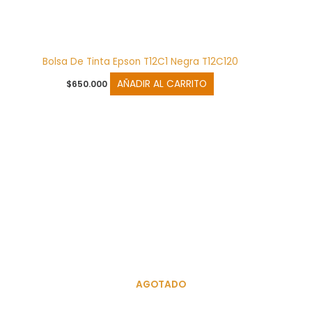
Bolsa De Tinta Epson T12C1 Negra T12C120
AÑADIR AL CARRITO
$
650.000
AGOTADO