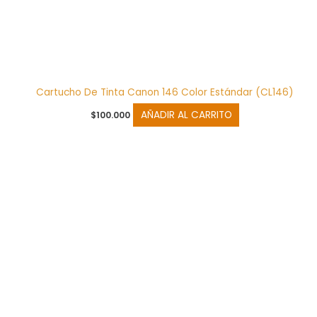
Cartucho De Tinta Canon 146 Color Estándar (CL146)
AÑADIR AL CARRITO
$
100.000