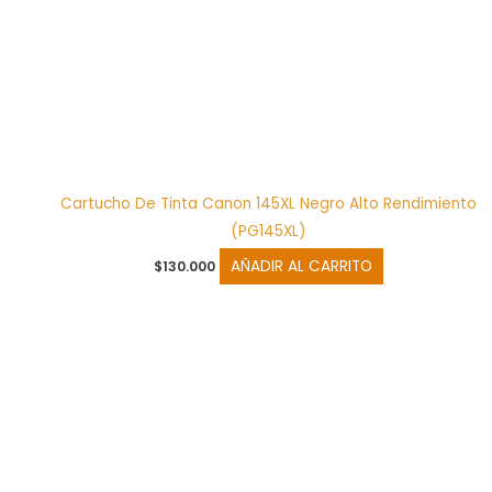
Cartucho De Tinta Canon 145XL Negro Alto Rendimiento
(PG145XL)
AÑADIR AL CARRITO
$
130.000