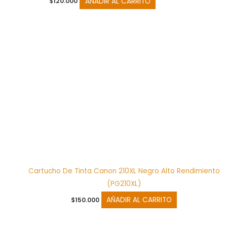
AÑADIR AL CARRITO
$
120.000
Cartucho De Tinta Canon 210XL Negro Alto Rendimiento
(PG210XL)
AÑADIR AL CARRITO
$
150.000