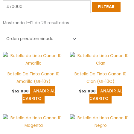
FILTRAR
Mostrando 1–12 de 29 resultados
Botella De Tinta Canon 10
Botella De Tinta Canon 10
Amarillo (GI-10Y)
Cian (GI-10C)
AÑADIR AL
AÑADIR AL
$
52.000
$
52.000
CARRITO
CARRITO