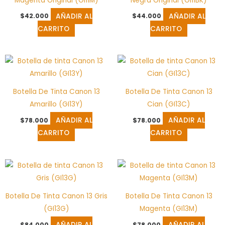
Magenta Original (GI11M)
Negra Original (GI11BK)
AÑADIR AL
AÑADIR AL
$
42.000
$
44.000
CARRITO
CARRITO
Botella De Tinta Canon 13
Botella De Tinta Canon 13
Amarillo (GI13Y)
Cian (GI13C)
AÑADIR AL
AÑADIR AL
$
78.000
$
78.000
CARRITO
CARRITO
Botella De Tinta Canon 13 Gris
Botella De Tinta Canon 13
(GI13G)
Magenta (GI13M)
AÑADIR AL
AÑADIR AL
$
84.000
$
78.000