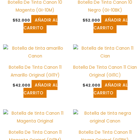
Botella De Tinta Canon 10
Botella De Tinta Canon 10
Magenta (GI-10M)
Negro (GI-10BK)
AÑADIR AL
AÑADIR AL
$
52.000
$
52.000
CARRITO
CARRITO
Botella De Tinta Canon 11
Botella De Tinta Canon 11 Cian
Amarillo Original (GI11Y)
Original (GI11C)
AÑADIR AL
AÑADIR AL
$
42.000
$
42.000
CARRITO
CARRITO
Botella De Tinta Canon 11
Botella De Tinta Canon 11