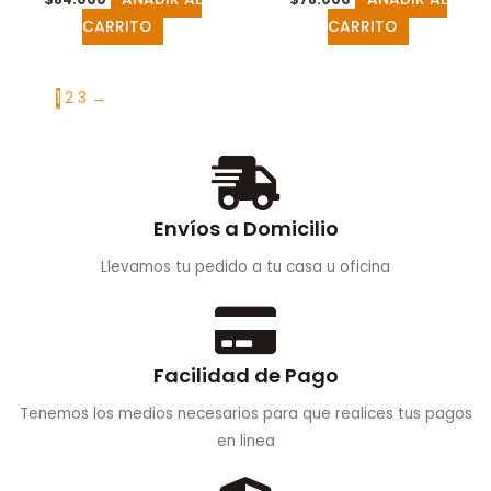
CARRITO
CARRITO
1
2
3
→
Envíos a Domicilio
Llevamos tu pedido a tu casa u oficina
Facilidad de Pago
Tenemos los medios necesarios para que realices tus pagos
en linea