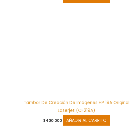
Tambor De Creación De Imágenes HP 19A Original
Laserjet (CF219A)
AÑADIR AL CARRITO
$
400.000