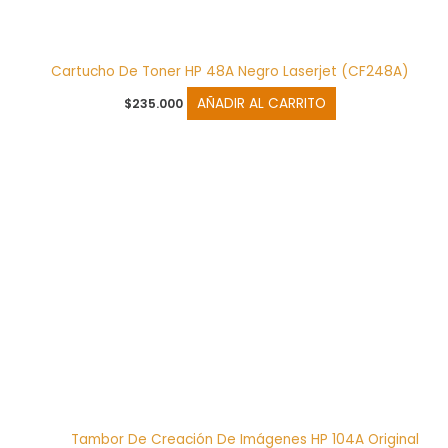
Cartucho De Toner HP 48A Negro Laserjet (CF248A)
AÑADIR AL CARRITO
$
235.000
Tambor De Creación De Imágenes HP 104A Original