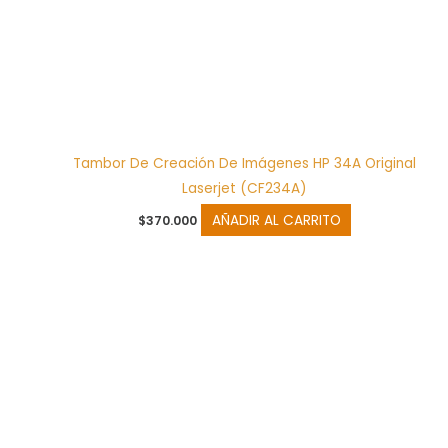
Tambor De Creación De Imágenes HP 34A Original
Laserjet (CF234A)
AÑADIR AL CARRITO
$
370.000