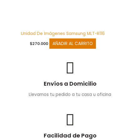
Unidad De Imágenes Samsung MLT-R116
AÑADIR AL CARRITO
$
270.000
Envíos a Domicilio
Llevamos tu pedido a tu casa u oficina
Facilidad de Pago