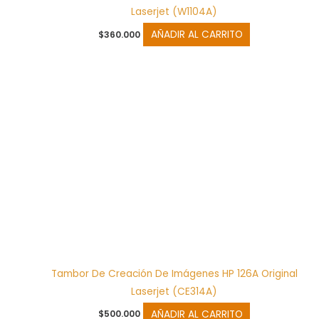
Laserjet (W1104A)
AÑADIR AL CARRITO
$
360.000
Tambor De Creación De Imágenes HP 126A Original
Laserjet (CE314A)
AÑADIR AL CARRITO
$
500.000