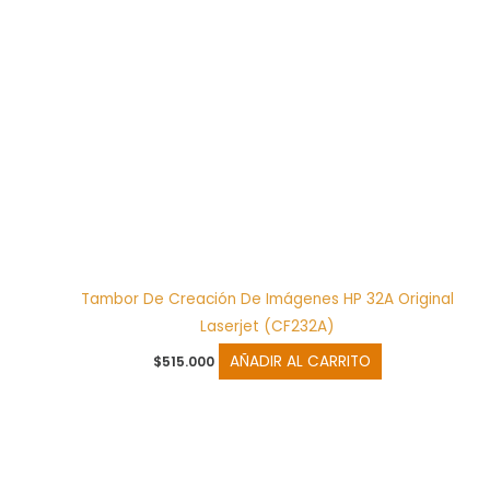
Tambor De Creación De Imágenes HP 32A Original
Laserjet (CF232A)
AÑADIR AL CARRITO
$
515.000