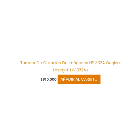
Tambor De Creación De Imágenes HP 332A Original
Laserjet (W1332A)
AÑADIR AL CARRITO
$
810.000