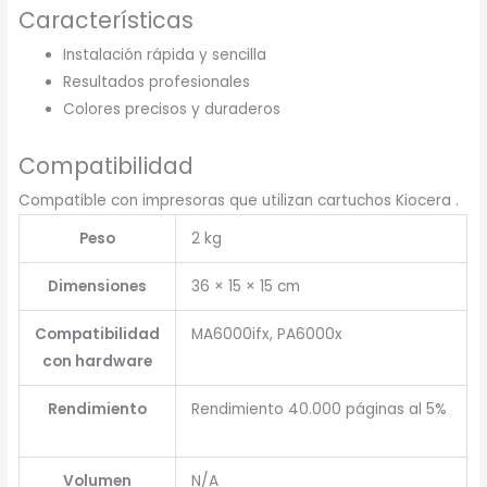
Características
Instalación rápida y sencilla
Resultados profesionales
Colores precisos y duraderos
Compatibilidad
Compatible con impresoras que utilizan cartuchos Kiocera .
Peso
2 kg
Dimensiones
36 × 15 × 15 cm
Compatibilidad
MA6000ifx, PA6000x
con hardware
Rendimiento
Rendimiento 40.000 páginas al 5%
Volumen
N/A