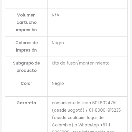
Volumen
N/A
cartucho
impresión
Colores de
Negro
impresión
Subgrupo de
Kits de fusor/mantenimiento
producto
Color
Negro
Garantía
comunicate la linea 601 6024751
(desde Bogotá) / 01-8000-915235
(desde cualquier lugar de
Colombia) o WhatsApp +57 1