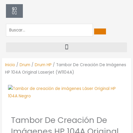
Carrito
$
0
0
Inicio
/
Drum
/
Drum HP
/ Tambor De Creación De Imágenes
HP 104A Original Laserjet (W1104A)
Tambor De Creación De
Imágenes HP 104A Original