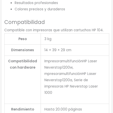
Resultados profesionales
Colores precisos y duraderos
Compatibilidad
Compatible con impresoras que utilizan cartuchos HP 104.
Peso
3 kg
Dimensiones
14 × 39 × 29 cm
Compatibilidad
ImpresoramultifunciónHP Laser
con hardware
Neverstop1200w,
mpresoramultifunciónHP Laser
Neverstop1200a, Serie de
impresoras HP Neverstop Laser
1000
Rendimiento
Hasta 20.000 páginas