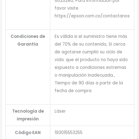
6025280, Para información por
favor visite
https://epson.com.co/contactanos
Condiciones de
Es válida si el suministro tiene más
Garantía
del 70% de su contenido, Si cerca
de agotarse cumplió su ciclo de
vida. que el producto no haya sido
expuesto a condiciones extremas
o manipulación inadecuada.,
Tiempo de 90 días a partir de la
fecha de compra
Tecnología de
Láser
impresión
Código EAN
193015553255