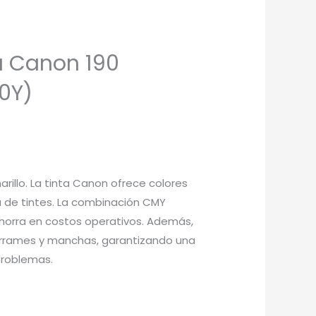
ta Canon 190
90Y)
rillo. La tinta Canon ofrece colores
a de tintes. La combinación CMY
ahorra en costos operativos. Además,
derrames y manchas, garantizando una
problemas.
s