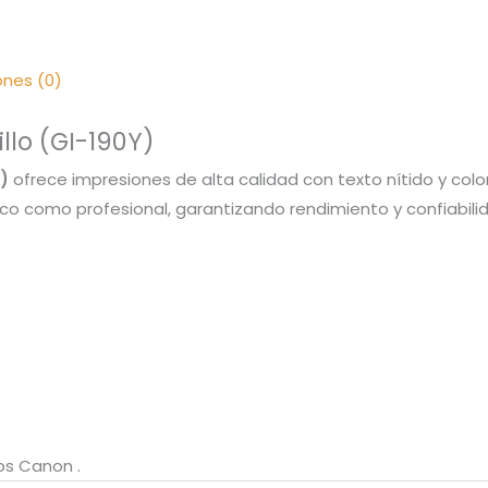
ones (0)
llo (GI-190Y)
)
ofrece impresiones de alta calidad con texto nítido y colo
o como profesional, garantizando rendimiento y confiabili
os Canon .