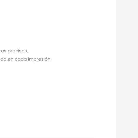
res precisos.
dad en cada impresión.