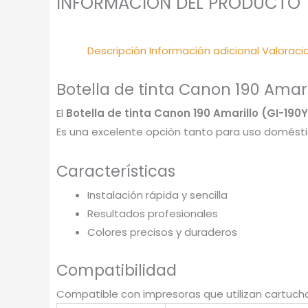
INFORMACIÓN DEL PRODUCTO
Descripción
Información adicional
Valoraci
Botella de tinta Canon 190 Amari
El
Botella de tinta Canon 190 Amarillo (GI-190Y
Es una excelente opción tanto para uso doméstic
Características
Instalación rápida y sencilla
Resultados profesionales
Colores precisos y duraderos
Compatibilidad
Compatible con impresoras que utilizan cartuch