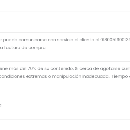
r puede comunicarse con servicio al cliente al 0180051900139
la factura de compra.
 tiene más del 70% de su contenido, Si cerca de agotarse cum
condiciones extremas o manipulación inadecuada., Tiempo de
a