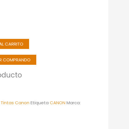
 AL CARRITO
IR COMPRANDO
oducto
,
Tintas Canon
Etiqueta
CANON
Marca: