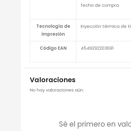
fecha de compra
Tecnología de
Inyección térmica de t
impresión
Código EAN
4549292203691
Valoraciones
No hay valoraciones aún.
Sé el primero en val