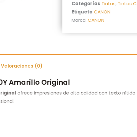
Categorías
Tintas
,
Tintas 
Etiqueta
CANON
Marca:
CANON
Valoraciones (0)
0Y Amarillo Original
riginal
ofrece impresiones de alta calidad con texto nítido 
ional.