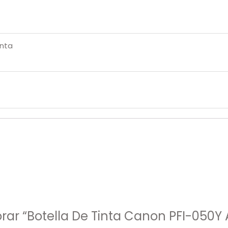
inta
orar “Botella De Tinta Canon PFI-050Y 