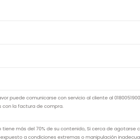
avor puede comunicarse con servicio al cliente al 0180051900
s con la factura de compra.
tro tiene más del 70% de su contenido, Si cerca de agotarse c
expuesto a condiciones extremas o manipulación inadecuada