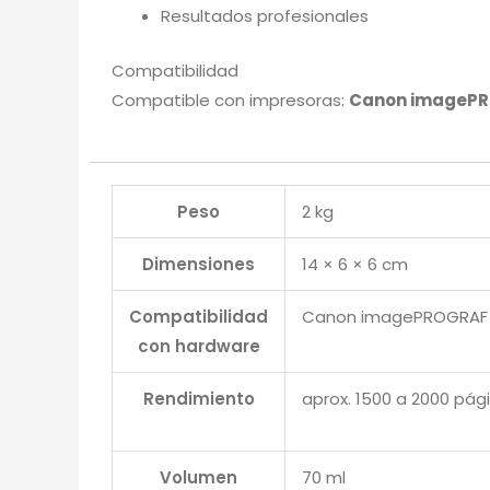
Resultados profesionales
Compatibilidad
Compatible con impresoras:
Canon imagePR
Peso
2 kg
Dimensiones
14 × 6 × 6 cm
Compatibilidad
Canon imagePROGRAF 
con hardware
Rendimiento
aprox. 1500 a 2000 pág
Volumen
70 ml