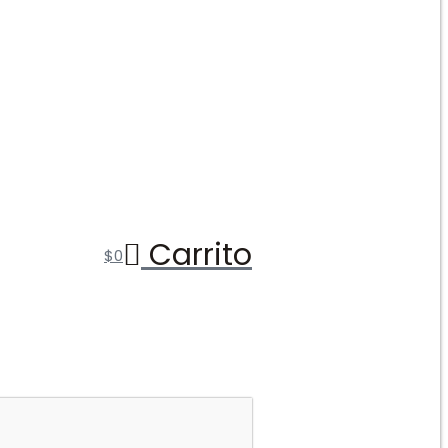
Carrito
$
0