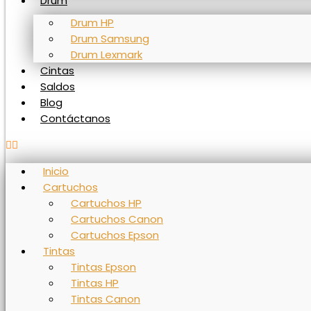
Drum
Drum HP
Drum Samsung
Drum Lexmark
Cintas
Saldos
Blog
Contáctanos
Inicio
Cartuchos
Cartuchos HP
Cartuchos Canon
Cartuchos Epson
Tintas
Tintas Epson
Tintas HP
Tintas Canon