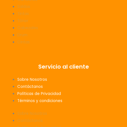
Saldos
Tintas
Tóner
Cabezales
Drum
Cintas
Servicio al cliente
Sobre Nosotros
Contáctanos
Políticas de Privacidad
Términos y condiciones
Sobre Nosotros
Contáctanos