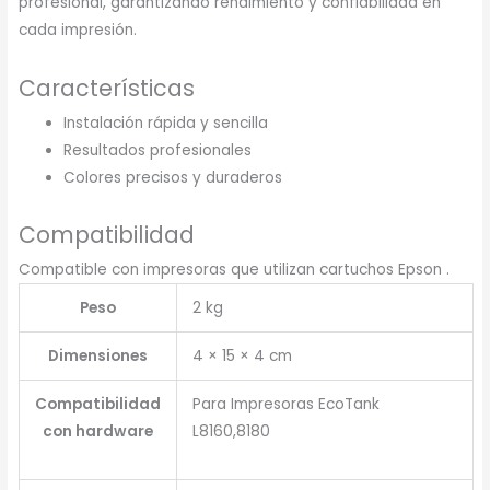
profesional, garantizando rendimiento y confiabilidad en
cada impresión.
Características
Instalación rápida y sencilla
Resultados profesionales
Colores precisos y duraderos
Compatibilidad
Compatible con impresoras que utilizan cartuchos Epson .
Peso
2 kg
Dimensiones
4 × 15 × 4 cm
Compatibilidad
Para Impresoras EcoTank
con hardware
L8160,8180