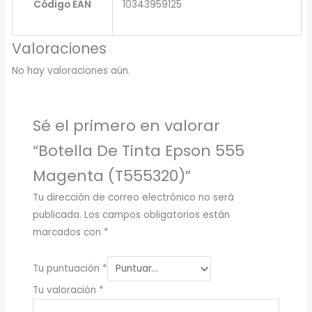
Código EAN
10343959125
Valoraciones
No hay valoraciones aún.
Sé el primero en valorar
“Botella De Tinta Epson 555
Magenta (T555320)”
Tu dirección de correo electrónico no será
publicada.
Los campos obligatorios están
marcados con
*
Tu puntuación
*
Tu valoración
*