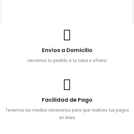
AÑADIR AL
$
125.000
CARRITO
Envíos a Domicilio
Llevamos tu pedido a tu casa u oficina
Facilidad de Pago
Tenemos los medios necesarios para que realices tus pagos
en linea