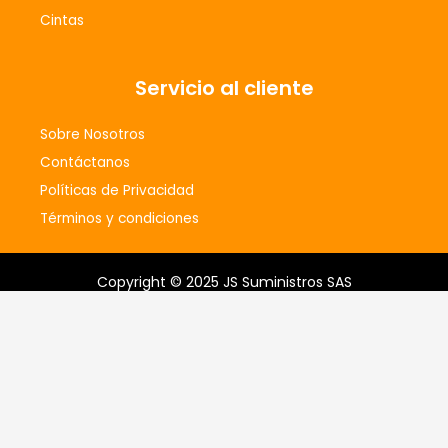
Cintas
Servicio al cliente
Sobre Nosotros
Contáctanos
Políticas de Privacidad
Términos y condiciones
Copyright © 2025 JS Suministros SAS