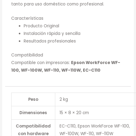
tanto para uso doméstico como profesional.
Características
Producto Original
Instalación rápida y sencilla
Resultados profesionales
Compatibilidad
Compatible con impresoras:
Epson WorkForce WF-
100, WF-100W, WF-110, WF-110W, EC-C110
Peso
2 kg
Dimensiones
15 × 8 × 20 cm
Compatibilidad
EC-C110, Epson WorkForce WF-100,
con hardware
WF-100W, WF-110, WF-110W