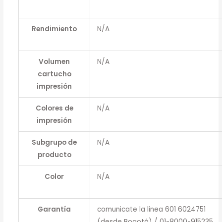
Rendimiento
N/A
Volumen
N/A
cartucho
impresión
Colores de
N/A
impresión
Subgrupo de
N/A
producto
Color
N/A
Garantía
comunicate la linea 601 6024751
(desde Bogotá) / 01-8000-915235