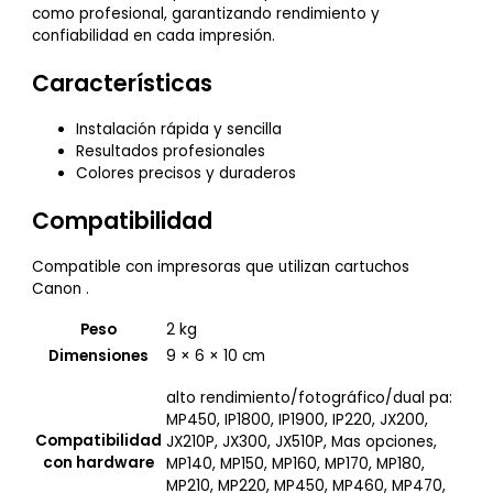
como profesional, garantizando rendimiento y
confiabilidad en cada impresión.
Características
Instalación rápida y sencilla
Resultados profesionales
Colores precisos y duraderos
Compatibilidad
Compatible con impresoras que utilizan cartuchos
Canon .
Peso
2 kg
Dimensiones
9 × 6 × 10 cm
alto rendimiento/fotográfico/dual pa:
MP450, IP1800, IP1900, IP220, JX200,
Compatibilidad
JX210P, JX300, JX510P, Mas opciones,
con hardware
MP140, MP150, MP160, MP170, MP180,
MP210, MP220, MP450, MP460, MP470,