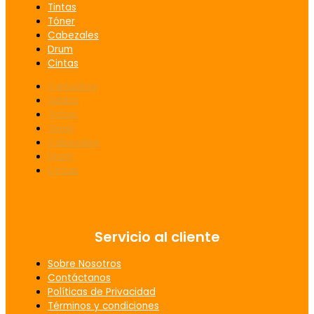
Tintas
Tóner
Cabezales
Drum
Cintas
Cartuchos
Saldos
Tintas
Tóner
Cabezales
Drum
Cintas
Servicio al cliente
Sobre Nosotros
Contáctanos
Políticas de Privacidad
Términos y condiciones