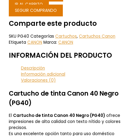
IR AL CARRITO
SEGUIR COMPRANDO
Comparte este producto
SKU
PG40
Categorías
Cartuchos
,
Cartuchos Canon
Etiqueta
CANON
Marca:
CANON
INFORMACIÓN DEL PRODUCTO
Descripción
Información adicional
Valoraciones (0)
Cartucho de tinta Canon 40 Negro
(PG40)
El
Cartucho de tinta Canon 40 Negro (PG40)
ofrece
impresiones de alta calidad con texto nítido y colores
precisos.
Es una excelente opción tanto para uso doméstico