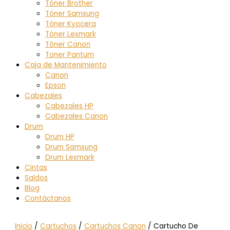
Tóner Brother
Tóner Samsung
Tóner Kyocera
Tóner Lexmark
Tóner Canon
Toner Pantum
Caja de Mantenimiento
Canon
Epson
Cabezales
Cabezales HP
Cabezales Canon
Drum
Drum HP
Drum Samsung
Drum Lexmark
Cintas
Saldos
Blog
Contáctanos
Inicio
/
Cartuchos
/
Cartuchos Canon
/ Cartucho De