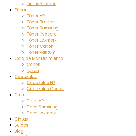
Tintas Brother
Tóner
Tóner HP
Tóner Brother
Tóner Samsung
Tóner Kyocera
Tóner Lexmark
Tóner Canon
Toner Pantum
Caja de Mantenimiento
Canon
Epson
Cabezales
Cabezales HP
Cabezales Canon
Drum
Drum HP
Drum Samsung
Drum Lexmark
Cintas
Saldos
Blog