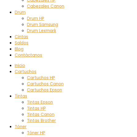
Cabezales HP
Cabezales Canon
Drum
Drum HP
Drum Samsung
Drum Lexmark
Cintas
Saldos
Blog
Contáctanos
Inicio
Cartuchos
Cartuchos HP
Cartuchos Canon
Cartuchos Epson
Tintas
Tintas Epson
Tintas HP
Tintas Canon
Tintas Brother
Tóner
Tóner HP