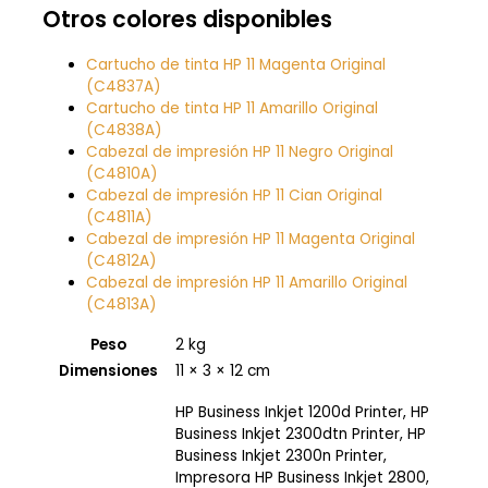
Otros colores disponibles
Cartucho de tinta HP 11 Magenta Original
(C4837A)
Cartucho de tinta HP 11 Amarillo Original
(C4838A)
Cabezal de impresión HP 11 Negro Original
(C4810A)
Cabezal de impresión HP 11 Cian Original
(C4811A)
Cabezal de impresión HP 11 Magenta Original
(C4812A)
Cabezal de impresión HP 11 Amarillo Original
(C4813A)
Peso
2 kg
Dimensiones
11 × 3 × 12 cm
HP Business Inkjet 1200d Printer, HP
Business Inkjet 2300dtn Printer, HP
Business Inkjet 2300n Printer,
Impresora HP Business Inkjet 2800,