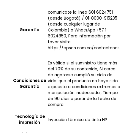
comunicate la linea 601 6024751
(desde Bogotá) / 01-8000-915235
(desde cualquier lugar de
Garantía
Colombia) o WhatsApp +57 1
6024850, Para información por
favor visite
https://epson.com.co/contactanos
Es válida si el suministro tiene más
del 70% de su contenido, Si cerca
de agotarse cumplió su ciclo de
Condiciones de
vida. que el producto no haya sido
Garantía
expuesto a condiciones extremas o
manipulación inadecuada., Tiempo
de 90 días a partir de la fecha de
compra
Tecnología de
Inyección térmica de tinta HP
impresión