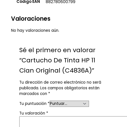
Código EAN
882780600799
Valoraciones
No hay valoraciones aún.
Sé el primero en valorar
“Cartucho De Tinta HP 11
Cian Original (C4836A)”
Tu dirección de correo electrónico no será
publicada.
Los campos obligatorios están
marcados con
*
Tu puntuación
*
Tu valoración
*