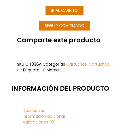
Cian
Original
IR AL CARRITO
(C4836A)
cantidad
SEGUIR COMPRANDO
Comparte este producto
SKU
C4836A
Categorías
Cartuchos
,
Cartuchos
HP
Etiqueta
HP
Marca:
HP
INFORMACIÓN DEL PRODUCTO
Descripción
Información adicional
Valoraciones (0)