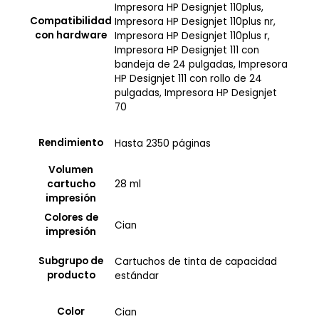
Impresora HP Designjet 110plus,
Compatibilidad
Impresora HP Designjet 110plus nr,
con hardware
Impresora HP Designjet 110plus r,
Impresora HP Designjet 111 con
bandeja de 24 pulgadas, Impresora
HP Designjet 111 con rollo de 24
pulgadas, Impresora HP Designjet
70
Rendimiento
Hasta 2350 páginas
Volumen
28 ml
cartucho
impresión
Colores de
Cian
impresión
Subgrupo de
Cartuchos de tinta de capacidad
producto
estándar
Color
Cian