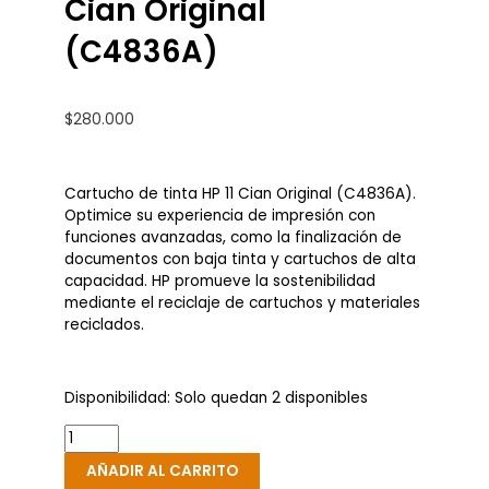
Cian Original
(C4836A)
$
280.000
Cartucho de tinta HP 11 Cian Original (C4836A).
Optimice su experiencia de impresión con
funciones avanzadas, como la finalización de
documentos con baja tinta y cartuchos de alta
capacidad. HP promueve la sostenibilidad
mediante el reciclaje de cartuchos y materiales
reciclados.
Cartucho
Disponibilidad:
Solo quedan 2 disponibles
De
Tinta
HP
11
AÑADIR AL CARRITO