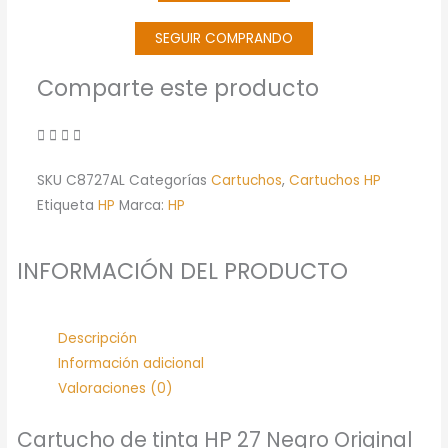
(C8727AL)
cantidad
SEGUIR COMPRANDO
Comparte este producto
SKU
C8727AL
Categorías
Cartuchos
,
Cartuchos HP
Etiqueta
HP
Marca:
HP
INFORMACIÓN DEL PRODUCTO
Descripción
Información adicional
Valoraciones (0)
Cartucho de tinta HP 27 Negro Original