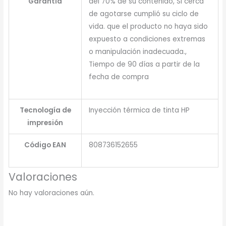
Garantía
del 70% de su contenido, Si cerca
de agotarse cumplió su ciclo de
vida. que el producto no haya sido
expuesto a condiciones extremas
o manipulación inadecuada.,
Tiempo de 90 días a partir de la
fecha de compra
Tecnología de
Inyección térmica de tinta HP
impresión
Código EAN
808736152655
Valoraciones
No hay valoraciones aún.