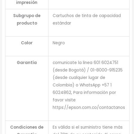
impresión
Subgrupo de
Cartuchos de tinta de capacidad
producto
estándar
Color
Negro
Garantía
comunicate la linea 601 6024751
(desde Bogotá) / 01-8000-915235
(desde cualquier lugar de
Colombia) o WhatsApp +57 1
6024862, Para información por
favor visite
https://epson.com.co/contactanos
Condiciones de
Es válida si el suministro tiene más