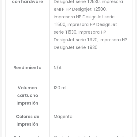
con hardware
DesignJet serie T2530, impresora
eMFP HP Designjet T2500,
impresora HP DesignJet serie
T1500, impresora HP DesignJet
serie T1530, Impresora HP
DesignJet serie T920, impresora HP
DesignJet serie T930
Rendimiento
N/A
Volumen
130 ml
cartucho
impresión
Colores de
Magenta
impresión