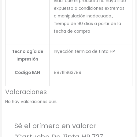
vida. que el producto no haya sido
expuesto a condiciones extremas
o manipulación inadecuada.,
Tiempo de 90 días a partir de la
fecha de compra
Tecnología de
Inyección térmica de tinta HP
impresión
Código EAN
887111963789
Valoraciones
No hay valoraciones aún.
Sé el primero en valorar
“Cartucho De Tinta HP 727