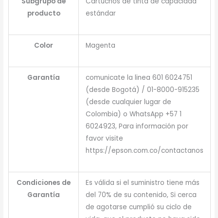
Subgrupo de
Cartuchos de tinta de capacidad
producto
estándar
Color
Magenta
Garantía
comunicate la linea 601 6024751
(desde Bogotá) / 01-8000-915235
(desde cualquier lugar de
Colombia) o WhatsApp +57 1
6024923, Para información por
favor visite
https://epson.com.co/contactanos
Condiciones de
Es válida si el suministro tiene más
Garantía
del 70% de su contenido, Si cerca
de agotarse cumplió su ciclo de