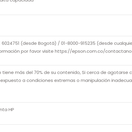
01 6024751 (desde Bogotá) / 01-8000-915235 (desde cualqui
formación por favor visite https://epson.com.co/contactano
tro tiene más del 70% de su contenido, Si cerca de agotarse c
expuesto a condiciones extremas o manipulación inadecuada
inta HP