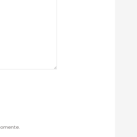
 comente.