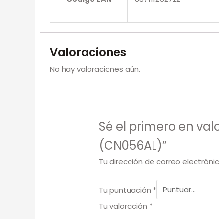
Valoraciones
No hay valoraciones aún.
Sé el primero en val
(CN056AL)”
Tu dirección de correo electróni
Tu puntuación
*
Tu valoración
*