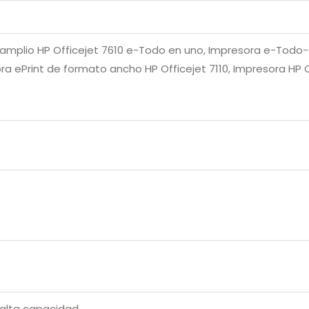
amplio HP Officejet 7610 e-Todo en uno, Impresora e-Tod
ora ePrint de formato ancho HP Officejet 7110, Impresora H
 alta capacidad