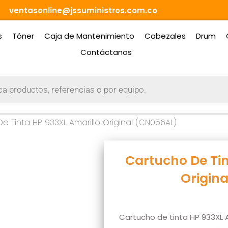
ventasonline@jssuministros.com.co
s
Tóner
Caja de Mantenimiento
Cabezales
Drum
Contáctanos
e Tinta HP 933XL Amarillo Original (CN056AL)
Cartucho De Tin
Origin
Cartucho de tinta HP 933XL A