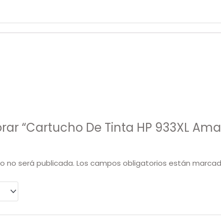
orar “Cartucho De Tinta HP 933XL Amari
co no será publicada.
Los campos obligatorios están marca