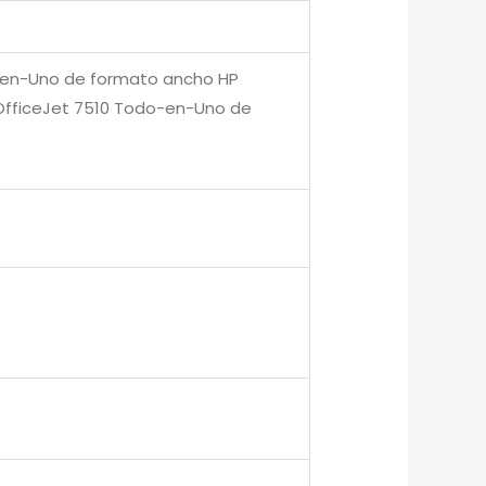
o-en-Uno de formato ancho HP
P OfficeJet 7510 Todo-en-Uno de