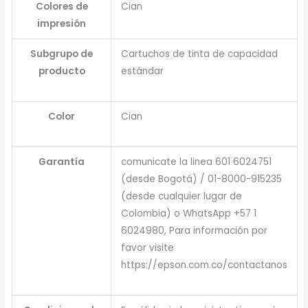
Colores de
Cian
impresión
Subgrupo de
Cartuchos de tinta de capacidad
producto
estándar
Color
Cian
Garantía
comunicate la linea 601 6024751
(desde Bogotá) / 01-8000-915235
(desde cualquier lugar de
Colombia) o WhatsApp +57 1
6024980, Para información por
favor visite
https://epson.com.co/contactanos