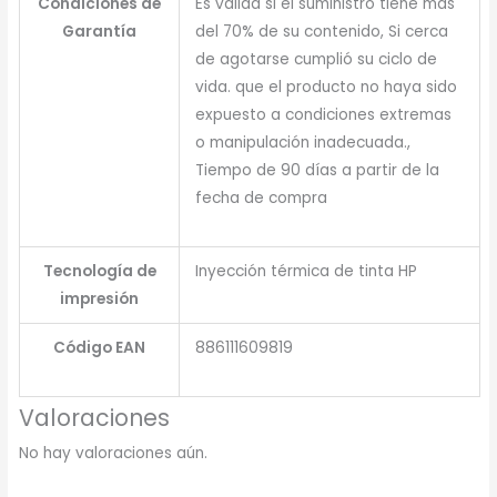
Condiciones de
Es válida si el suministro tiene más
Garantía
del 70% de su contenido, Si cerca
de agotarse cumplió su ciclo de
vida. que el producto no haya sido
expuesto a condiciones extremas
o manipulación inadecuada.,
Tiempo de 90 días a partir de la
fecha de compra
Tecnología de
Inyección térmica de tinta HP
impresión
Código EAN
886111609819
Valoraciones
No hay valoraciones aún.