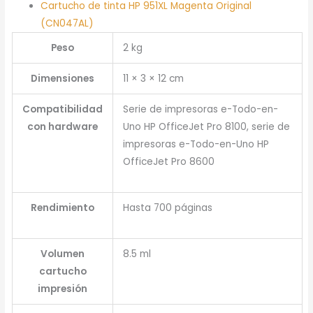
Cartucho de tinta HP 951XL Magenta Original
(CN047AL)
Peso
2 kg
Dimensiones
11 × 3 × 12 cm
Compatibilidad
Serie de impresoras e-Todo-en-
con hardware
Uno HP OfficeJet Pro 8100, serie de
impresoras e-Todo-en-Uno HP
OfficeJet Pro 8600
Rendimiento
Hasta 700 páginas
Volumen
8.5 ml
cartucho
impresión