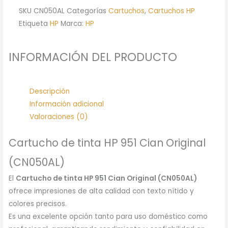
SKU
CN050AL
Categorías
Cartuchos
,
Cartuchos HP
Etiqueta
HP
Marca:
HP
INFORMACIÓN DEL PRODUCTO
Descripción
Información adicional
Valoraciones (0)
Cartucho de tinta HP 951 Cian Original
(CN050AL)
El
Cartucho de tinta HP 951 Cian Original (CN050AL)
ofrece impresiones de alta calidad con texto nítido y
colores precisos.
Es una excelente opción tanto para uso doméstico como