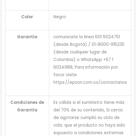
Color
Negro
Garantía
comunicate la linea 601 6024751
(desde Bogotá) / 01-8000-915235
(desde cualquier lugar de
Colombia) o WhatsApp +57 1
6024988, Para información por
favor visite
https://epson.com.co/contactanos
Condiciones de
Es válida si el suministro tiene más
Garantía
del 70% de su contenido, Si cerca
de agotarse cumplió su ciclo de
vida. que el producto no haya sido
expuesto a condiciones extremas