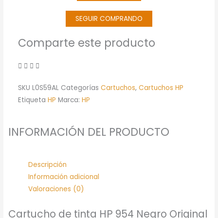
(L0S59AL)
cantidad
SEGUIR COMPRANDO
Comparte este producto
SKU
L0S59AL
Categorías
Cartuchos
,
Cartuchos HP
Etiqueta
HP
Marca:
HP
INFORMACIÓN DEL PRODUCTO
Descripción
Información adicional
Valoraciones (0)
Cartucho de tinta HP 954 Negro Original