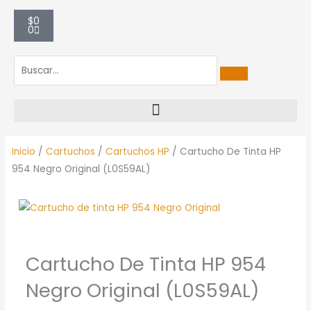
Carrito
$
0
0
Inicio
/
Cartuchos
/
Cartuchos HP
/ Cartucho De Tinta HP
954 Negro Original (L0S59AL)
Cartucho De Tinta HP 954
Negro Original (L0S59AL)