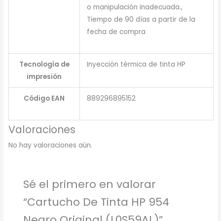
o manipulación inadecuada.,
Tiempo de 90 días a partir de la
fecha de compra
Tecnología de
Inyección térmica de tinta HP
impresión
Código EAN
889296895152
Valoraciones
No hay valoraciones aún.
Sé el primero en valorar
“Cartucho De Tinta HP 954
Negro Original (L0S59AL)”