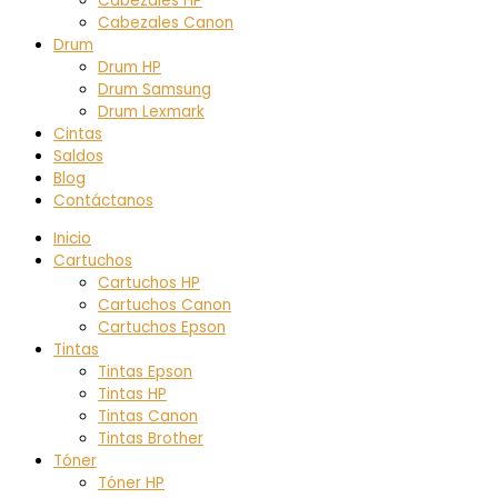
Cabezales HP
Cabezales Canon
Drum
Drum HP
Drum Samsung
Drum Lexmark
Cintas
Saldos
Blog
Contáctanos
Inicio
Cartuchos
Cartuchos HP
Cartuchos Canon
Cartuchos Epson
Tintas
Tintas Epson
Tintas HP
Tintas Canon
Tintas Brother
Tóner
Tóner HP