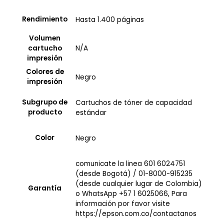
Rendimiento
Hasta 1.400 páginas
Volumen
N/A
cartucho
impresión
Colores de
Negro
impresión
Subgrupo de
Cartuchos de tóner de capacidad
producto
estándar
Color
Negro
comunicate la linea 601 6024751
(desde Bogotá) / 01-8000-915235
(desde cualquier lugar de Colombia)
Garantía
o WhatsApp +57 1 6025066, Para
información por favor visite
https://epson.com.co/contactanos