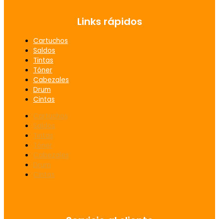
Links rápidos
Cartuchos
Saldos
Tintas
Tóner
Cabezales
Drum
Cintas
Cartuchos
Saldos
Tintas
Tóner
Cabezales
Drum
Cintas