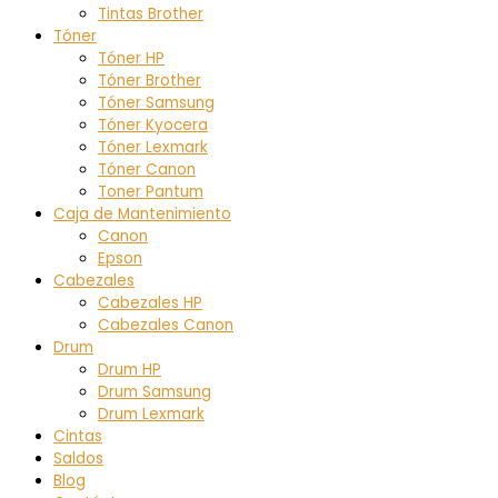
Tintas Brother
Tóner
Tóner HP
Tóner Brother
Tóner Samsung
Tóner Kyocera
Tóner Lexmark
Tóner Canon
Toner Pantum
Caja de Mantenimiento
Canon
Epson
Cabezales
Cabezales HP
Cabezales Canon
Drum
Drum HP
Drum Samsung
Drum Lexmark
Cintas
Saldos
Blog