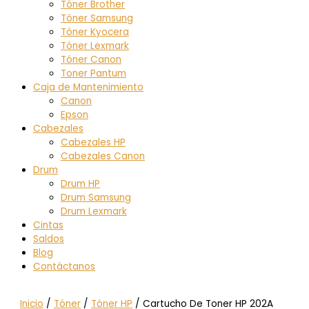
Tóner Brother
Tóner Samsung
Tóner Kyocera
Tóner Lexmark
Tóner Canon
Toner Pantum
Caja de Mantenimiento
Canon
Epson
Cabezales
Cabezales HP
Cabezales Canon
Drum
Drum HP
Drum Samsung
Drum Lexmark
Cintas
Saldos
Blog
Contáctanos
Inicio
/
Tóner
/
Tóner HP
/ Cartucho De Toner HP 202A