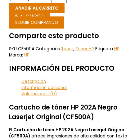
AÑADIR AL CARRITO
IR AL CARRITO
SEGUIR COMPRANDO
Comparte este producto
SKU
CF500A
Categorías
Tóner
,
Tóner HP
Etiqueta
HP
Marca:
HP
INFORMACIÓN DEL PRODUCTO
Descripción
Información adicional
Valoraciones (0)
Cartucho de tóner HP 202A Negro
Laserjet Original (CF500A)
El
Cartucho de tóner HP 202A Negro Laserjet Original
(CF500A)
ofrece impresiones de alta calidad con texto