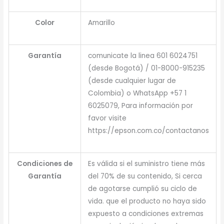
Color
Amarillo
Garantía
comunicate la linea 601 6024751
(desde Bogotá) / 01-8000-915235
(desde cualquier lugar de
Colombia) o WhatsApp +57 1
6025079, Para información por
favor visite
https://epson.com.co/contactanos
Condiciones de
Es válida si el suministro tiene más
Garantía
del 70% de su contenido, Si cerca
de agotarse cumplió su ciclo de
vida. que el producto no haya sido
expuesto a condiciones extremas