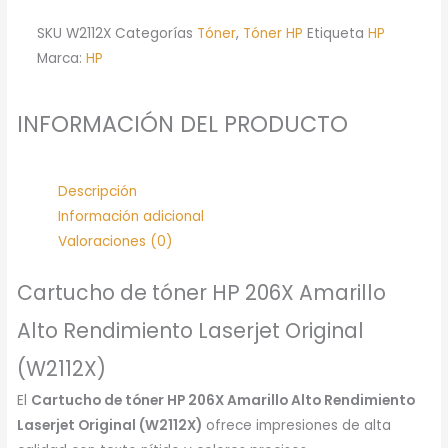
SKU
W2112X
Categorías
Tóner
,
Tóner HP
Etiqueta
HP
Marca:
HP
INFORMACIÓN DEL PRODUCTO
Descripción
Información adicional
Valoraciones (0)
Cartucho de tóner HP 206X Amarillo
Alto Rendimiento Laserjet Original
(W2112X)
El
Cartucho de tóner HP 206X Amarillo Alto Rendimiento
Laserjet Original (W2112X)
ofrece impresiones de alta