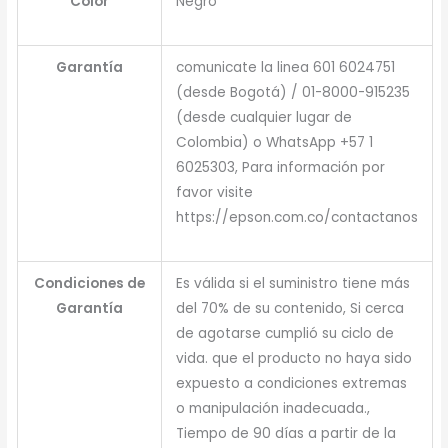
Color
Negro
Garantía
comunicate la linea 601 6024751
(desde Bogotá) / 01-8000-915235
(desde cualquier lugar de
Colombia) o WhatsApp +57 1
6025303, Para información por
favor visite
https://epson.com.co/contactanos
Condiciones de
Es válida si el suministro tiene más
Garantía
del 70% de su contenido, Si cerca
de agotarse cumplió su ciclo de
vida. que el producto no haya sido
expuesto a condiciones extremas
o manipulación inadecuada.,
Tiempo de 90 días a partir de la