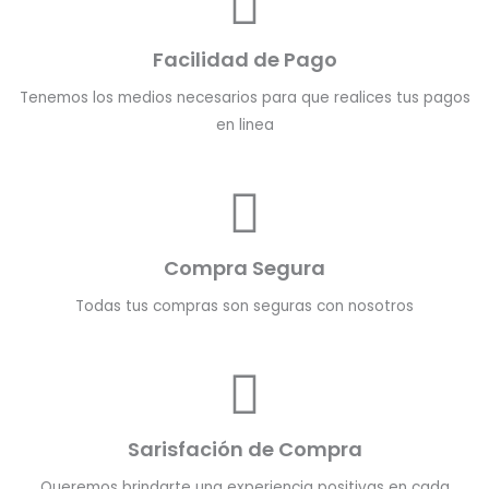
Facilidad de Pago
Tenemos los medios necesarios para que realices tus pagos
en linea
Compra Segura
Todas tus compras son seguras con nosotros
Sarisfación de Compra
Queremos brindarte una experiencia positivas en cada