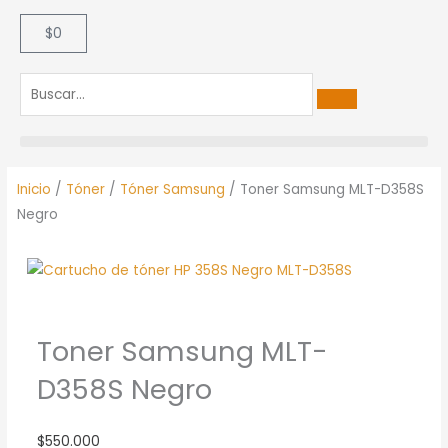
$
0
Carrito
Inicio
/
Tóner
/
Tóner Samsung
/ Toner Samsung MLT-D358S
Negro
Toner Samsung MLT-
D358S Negro
$
550.000