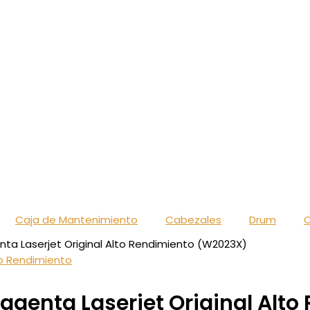
Caja de Mantenimiento
Cabezales
Drum
C
ta Laserjet Original Alto Rendimiento (W2023X)
agenta Laserjet Original Alt