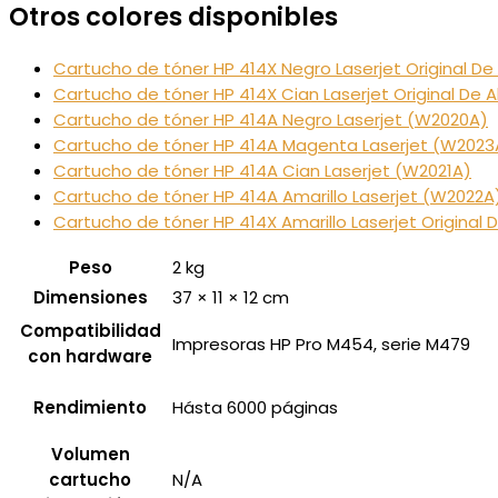
Otros colores disponibles
Cartucho de tóner HP 414X Negro Laserjet Original D
Cartucho de tóner HP 414X Cian Laserjet Original De 
Cartucho de tóner HP 414A Negro Laserjet (W2020A)
Cartucho de tóner HP 414A Magenta Laserjet (W2023
Cartucho de tóner HP 414A Cian Laserjet (W2021A)
Cartucho de tóner HP 414A Amarillo Laserjet (W2022A
Cartucho de tóner HP 414X Amarillo Laserjet Original
Peso
2 kg
Dimensiones
37 × 11 × 12 cm
Compatibilidad
Impresoras HP Pro M454, serie M479
con hardware
Rendimiento
Hásta 6000 páginas
Volumen
cartucho
N/A