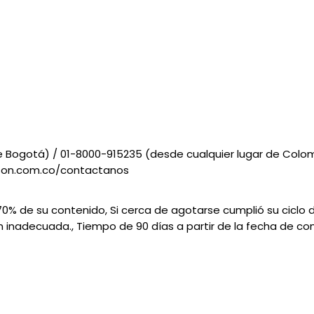
e Bogotá) / 01-8000-915235 (desde cualquier lugar de Colo
epson.com.co/contactanos
l 70% de su contenido, Si cerca de agotarse cumplió su ciclo
 inadecuada., Tiempo de 90 días a partir de la fecha de c