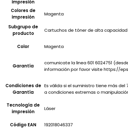
impresión
Colores de
Magenta
impresión
Subgrupo de
Cartuchos de tóner de alta capacidad
producto
Color
Magenta
comunicate la linea 601 6024751 (desd
Garantía
información por favor visite https://
Condiciones de
Es válida si el suministro tiene más de
Garantía
a condiciones extremas o manipulación
Tecnología de
Láser
impresión
Código EAN
192018046337