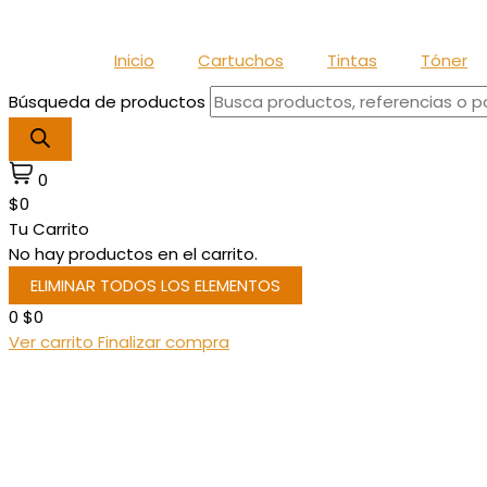
Inicio
Cartuchos
Tintas
Tóner
Búsqueda de productos
0
$0
Tu Carrito
No hay productos en el carrito.
ELIMINAR TODOS LOS ELEMENTOS
0
$0
Ver carrito
Finalizar compra