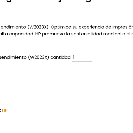
 Rendimiento (W2023X). Optimice su experiencia de impresi
alta capacidad. HP promueve la sostenibilidad mediante el r
o Rendimiento (W2023X) cantidad
:
HP