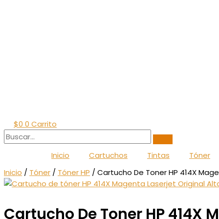
$
0
0
Carrito
Inicio
Cartuchos
Tintas
Tóner
Inicio
/
Tóner
/
Tóner HP
/ Cartucho De Toner HP 414X Magen
Cartucho De Toner HP 414X M