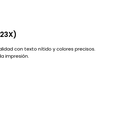
023X)
lidad con texto nítido y colores precisos.
a impresión.