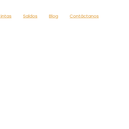
intas
Saldos
Blog
Contáctanos