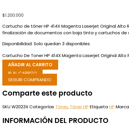
$
1.200.000
Cartucho de tóner HP 414X Magenta Laserjet Original Alto
finalización de documentos con baja tinta y cartuchos de 
Disponibilidad:
Solo quedan 3 disponibles
Cartucho De Toner HP 414X Magenta Laserjet Original Alt
AÑADIR AL CARRITO
IR AL CARRITO
SEGUIR COMPRANDO
Comparte este producto
SKU
W2023X
Categorías
Tóner
,
Tóner HP
Etiqueta
HP
Marca
INFORMACIÓN DEL PRODUCTO