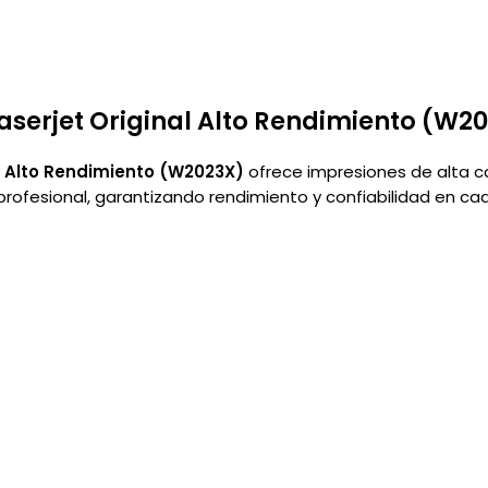
aserjet Original Alto Rendimiento (W2
l Alto Rendimiento (W2023X)
ofrece impresiones de alta ca
ofesional, garantizando rendimiento y confiabilidad en cad