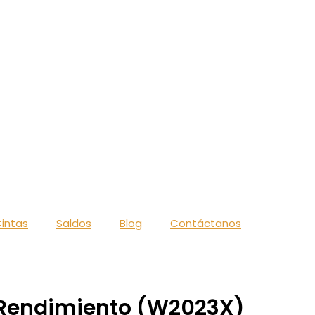
intas
Saldos
Blog
Contáctanos
o Rendimiento (W2023X)