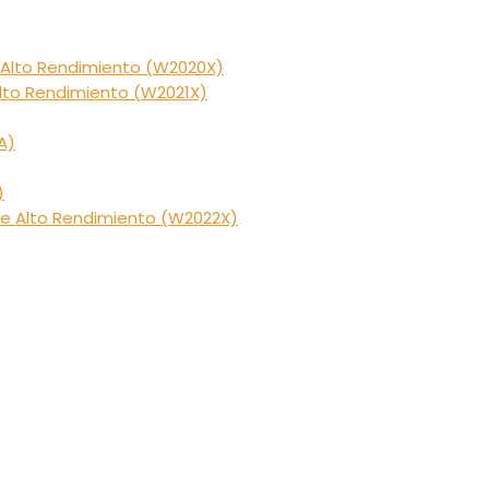
e Alto Rendimiento (W2020X)
Alto Rendimiento (W2021X)
A)
)
 De Alto Rendimiento (W2022X)