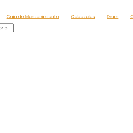
Caja de Mantenimiento
Cabezales
Drum
C