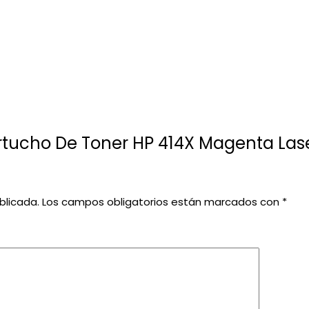
rtucho De Toner HP 414X Magenta Laser
blicada.
Los campos obligatorios están marcados con
*