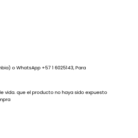
mbia) o WhatsApp +57 1 6025143, Para
 de vida. que el producto no haya sido expuesto
ompra