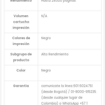
Rendimiento
Hasta 24000 páginas
Volumen
N/A
cartucho
impresión
Colores de
Negro
impresión
Subgrupo de
Alto Rendimiento
producto
Color
Negro
Garantía
comunicate la linea 601 6024751
(desde Bogotá) / 01-8000-915235
(desde cualquier lugar de
Colombia) o WhatsApp +57 1