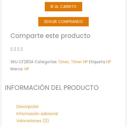
IR AL CARRITO
Laserjet
Original
(CF283A)
SEGUIR COMPRANDO
cantidad
Comparte este producto
SKU
CF283A
Categorías
Tóner
,
Tóner HP
Etiqueta
HP
Marca:
HP
INFORMACIÓN DEL PRODUCTO
Descripción
Información adicional
Valoraciones (0)