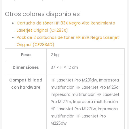
Otros colores disponibles
Cartucho de tóner HP 83X Negro Alto Rendimiento
Laserjet Original (CF283X)
Pack de 2 cartuchos de toner HP 83A Negro Laserjet
Original (CF283AD)
Peso
2 kg
Dimensiones
37 × 11 × 12 cm
Compatibilidad
HP LaserJet Pro M201dw, Impresora
con hardware
multifunción HP LaserJet Pro M125a,
Impresora multifunción HP LaserJet
Pro M127fn, Impresora multifunción
HP LaserJet Pro M127fw, Impresora
multifunción HP LaserJet Pro
M225dw