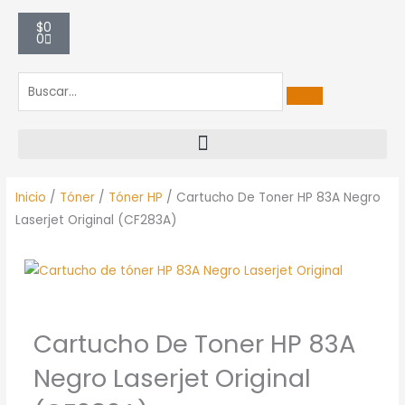
Carrito
$
0
0
Inicio
/
Tóner
/
Tóner HP
/ Cartucho De Toner HP 83A Negro
Laserjet Original (CF283A)
Cartucho De Toner HP 83A
Negro Laserjet Original