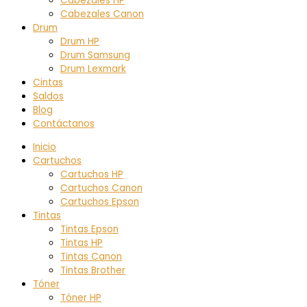
Cabezales HP
Cabezales Canon
Drum
Drum HP
Drum Samsung
Drum Lexmark
Cintas
Saldos
Blog
Contáctanos
Inicio
Cartuchos
Cartuchos HP
Cartuchos Canon
Cartuchos Epson
Tintas
Tintas Epson
Tintas HP
Tintas Canon
Tintas Brother
Tóner
Tóner HP