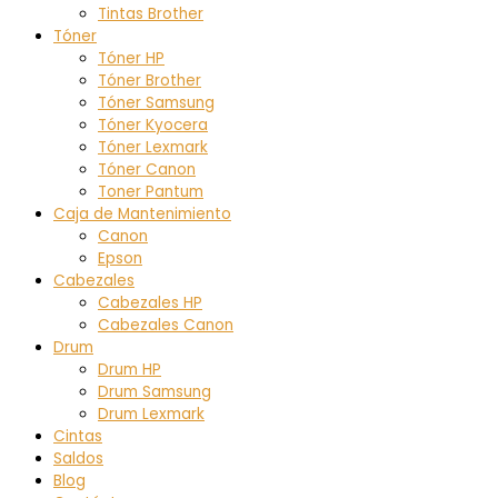
Tintas Brother
Tóner
Tóner HP
Tóner Brother
Tóner Samsung
Tóner Kyocera
Tóner Lexmark
Tóner Canon
Toner Pantum
Caja de Mantenimiento
Canon
Epson
Cabezales
Cabezales HP
Cabezales Canon
Drum
Drum HP
Drum Samsung
Drum Lexmark
Cintas
Saldos
Blog