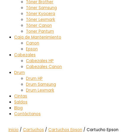
Tóner Brother
Tóner Samsung
Tóner Kyocera
Tóner Lexmark
Tóner Canon
Toner Pantum
Caja de Mantenimiento
Canon
Epson
Cabezales
Cabezales HP
Cabezales Canon
Drum
Drum HP
Drum Samsung
Drum Lexmark
Cintas
Saldos
Blog
Contáctanos
Inicio
/
Cartuchos
/
Cartuchos Epson
/ Cartucho Epson