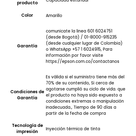
Capacidad estándar
producto
Color
Amarillo
comunicate la linea 601 6024751
(desde Bogotá) / 01-8000-915235
(desde cualquier lugar de Colombia)
Garantía
o WhatsApp +57 1 6024915, Para
información por favor visite
https://epson.com.co/contactanos
Es válida si el suministro tiene más del
70% de su contenido, Si cerca de
agotarse cumplió su ciclo de vida. que
Condiciones de
el producto no haya sido expuesto a
Garantía
condiciones extremas o manipulación
inadecuada., Tiempo de 90 días a
partir de la fecha de compra
Tecnología de
Inyección térmica de tinta
impresión