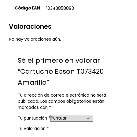
Código EAN
10343858893
Valoraciones
No hay valoraciones aún.
Sé el primero en valorar
“Cartucho Epson T073420
Amarillo”
Tu dirección de correo electrónico no será
publicada.
Los campos obligatorios están
marcados con
*
Tu puntuación
*
Tu valoración
*