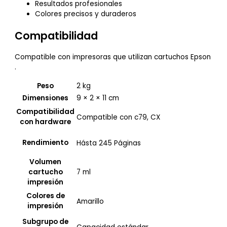
Resultados profesionales
Colores precisos y duraderos
Compatibilidad
Compatible con impresoras que utilizan cartuchos Epson
.
Peso
2 kg
Dimensiones
9 × 2 × 11 cm
Compatibilidad
Compatible con c79, CX
con hardware
Rendimiento
Hásta 245 Páginas
Volumen
7 ml
cartucho
impresión
Colores de
Amarillo
impresión
Subgrupo de