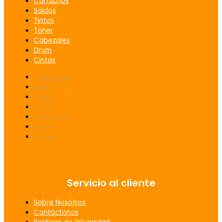
Cartuchos
Saldos
Tintas
Tóner
Cabezales
Drum
Cintas
Cartuchos
Saldos
Tintas
Tóner
Cabezales
Drum
Cintas
Servicio al cliente
Sobre Nosotros
Contáctanos