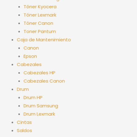
Tóner Kyocera
Tóner Lexmark
Tóner Canon
Toner Pantum
Caja de Mantenimiento
Canon
Epson
Cabezales
Cabezales HP
Cabezales Canon
Drum
Drum HP
Drum Samsung
Drum Lexmark
Cintas
Saldos