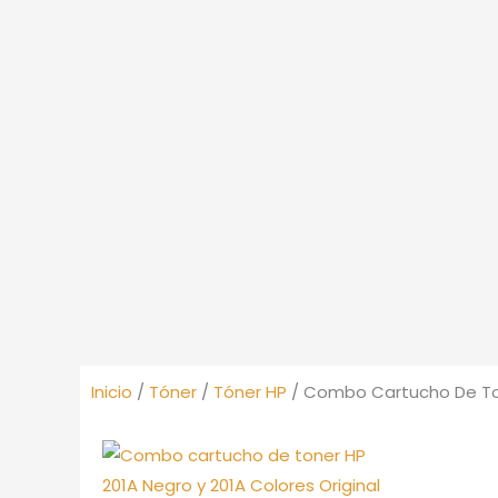
Inicio
/
Tóner
/
Tóner HP
/ Combo Cartucho De Tone