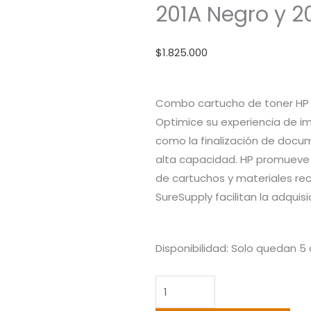
201A Negro y 20
$
1.825.000
Combo cartucho de toner HP 20
Optimice su experiencia de i
como la finalización de docu
alta capacidad. HP promueve l
de cartuchos y materiales reci
SureSupply facilitan la adquisi
Combo
Disponibilidad:
Solo quedan 5 
Cartucho
De
Toner