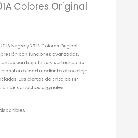
1A Colores Original
1A Negro y 201A Colores Original.
mpresión con funciones avanzadas,
mentos con baja tinta y cartuchos de
a sostenibilidad mediante el reciclaje
clados. Las alertas de tinta de HP
ción de cartuchos originales.
disponibles