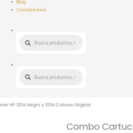
Blog
Contáctanos
Búsqueda
de
productos
Búsqueda
de
productos
r HP 201A Negro y 201A Colores Original
Combo Cartuch