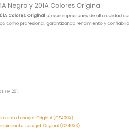
 Negro y 201A Colores Original
1A Colores Original
ofrece impresiones de alta calidad con
o como profesional, garantizando rendimiento y confiabili
s HP 201.
imiento Laserjet Original (CF400X)
ndimiento Laserjet Original (CF403X)