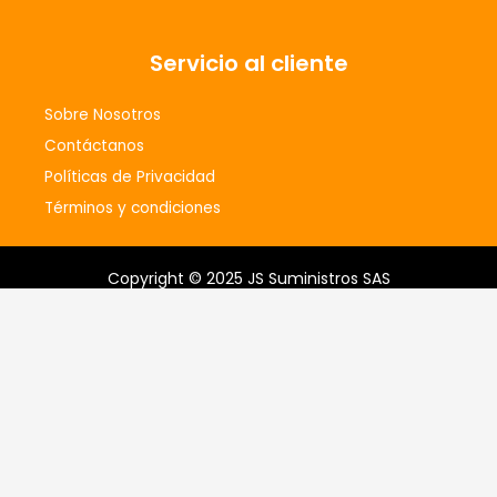
Servicio al cliente
Sobre Nosotros
Contáctanos
Políticas de Privacidad
Términos y condiciones
Copyright © 2025 JS Suministros SAS