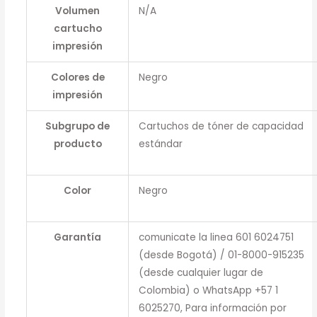
Volumen
N/A
cartucho
impresión
Colores de
Negro
impresión
Subgrupo de
Cartuchos de tóner de capacidad
producto
estándar
Color
Negro
Garantía
comunicate la linea 601 6024751
(desde Bogotá) / 01-8000-915235
(desde cualquier lugar de
Colombia) o WhatsApp +57 1
6025270, Para información por