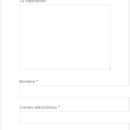
Tu valoración
*
Nombre
*
Correo electrónico
*