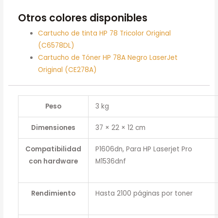
Otros colores disponibles
Cartucho de tinta HP 78 Tricolor Original
(C6578DL)
Cartucho de Tóner HP 78A Negro LaserJet
Original (CE278A)
Peso
3 kg
Dimensiones
37 × 22 × 12 cm
Compatibilidad
P1606dn, Para HP Laserjet Pro
con hardware
M1536dnf
Rendimiento
Hasta 2100 páginas por toner