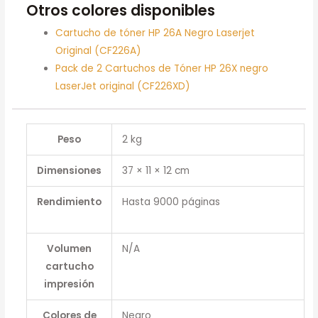
Otros colores disponibles
Cartucho de tóner HP 26A Negro Laserjet
Original (CF226A)
Pack de 2 Cartuchos de Tóner HP 26X negro
LaserJet original (CF226XD)
Peso
2 kg
Dimensiones
37 × 11 × 12 cm
Rendimiento
Hasta 9000 páginas
Volumen
N/A
cartucho
impresión
Colores de
Negro