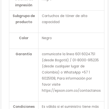
impresión
Subgrupo de
Cartuchos de tóner de alta
producto
capacidad
Color
Negro
Garantía
comunicate la linea 601 6024751
(desde Bogotá) / 01-8000-915235
(desde cualquier lugar de
Colombia) o WhatsApp +57 1
6025108, Para información por
favor visite
https://epson.com.co/contactanos
Condiciones
Es válida si el suministro tiene más