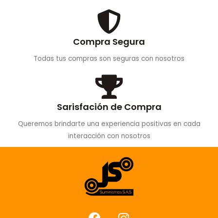
Compra Segura
Todas tus compras son seguras con nosotros
Sarisfación de Compra
Queremos brindarte una experiencia positivas en cada
interacción con nosotros
F
I