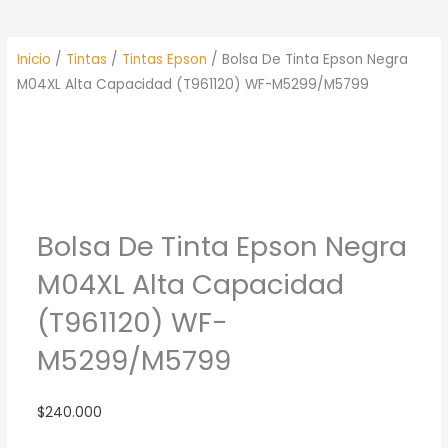
Inicio
/
Tintas
/
Tintas Epson
/ Bolsa De Tinta Epson Negra
M04XL Alta Capacidad (T961120) WF-M5299/M5799
Bolsa De Tinta Epson Negra
M04XL Alta Capacidad
(T961120) WF-
M5299/M5799
$
240.000