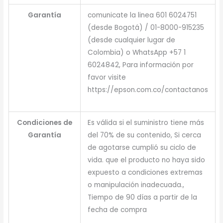
Garantía
comunicate la linea 601 6024751
(desde Bogotá) / 01-8000-915235
(desde cualquier lugar de
Colombia) o WhatsApp +57 1
6024842, Para información por
favor visite
https://epson.com.co/contactanos
Condiciones de
Es válida si el suministro tiene más
Garantía
del 70% de su contenido, Si cerca
de agotarse cumplió su ciclo de
vida. que el producto no haya sido
expuesto a condiciones extremas
o manipulación inadecuada.,
Tiempo de 90 días a partir de la
fecha de compra