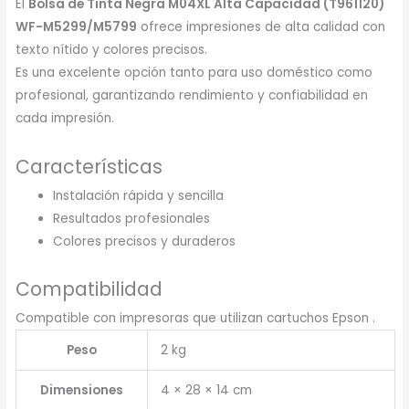
El
Bolsa de Tinta Negra M04XL Alta Capacidad (T961120)
WF-M5299/M5799
ofrece impresiones de alta calidad con
texto nítido y colores precisos.
Es una excelente opción tanto para uso doméstico como
profesional, garantizando rendimiento y confiabilidad en
cada impresión.
Características
Instalación rápida y sencilla
Resultados profesionales
Colores precisos y duraderos
Compatibilidad
Compatible con impresoras que utilizan cartuchos Epson .
Peso
2 kg
Dimensiones
4 × 28 × 14 cm