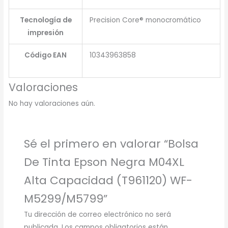
Tecnología de
Precision Core® monocromático
impresión
Código EAN
10343963858
Valoraciones
No hay valoraciones aún.
Sé el primero en valorar “Bolsa
De Tinta Epson Negra M04XL
Alta Capacidad (T961120) WF-
M5299/M5799”
Tu dirección de correo electrónico no será
publicada.
Los campos obligatorios están