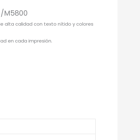
99/M5800
 alta calidad con texto nítido y colores
dad en cada impresión.