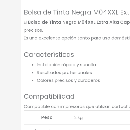
Bolsa de Tinta Negra M04XXL E
El
Bolsa de Tinta Negra M04XXL Extra Alta C
precisos.
Es una excelente opción tanto para uso doméstic
Características
Instalación rápida y sencilla
Resultados profesionales
Colores precisos y duraderos
Compatibilidad
Compatible con impresoras que utilizan cartucho
Peso
2 kg