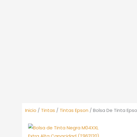
Inicio
/
Tintas
/
Tintas Epson
/ Bolsa De Tinta Ep