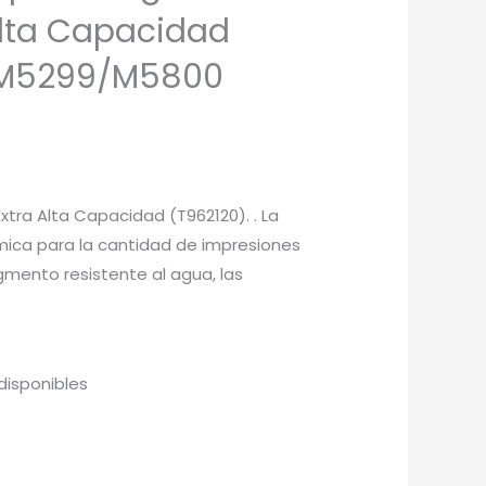
Alta Capacidad
-M5299/M5800
xtra Alta Capacidad (T962120). . La
ica para la cantidad de impresiones
gmento resistente al agua, las
disponibles