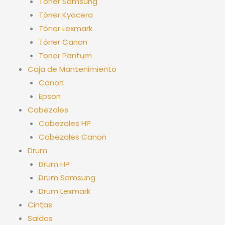
Tóner Samsung
Tóner Kyocera
Tóner Lexmark
Tóner Canon
Toner Pantum
Caja de Mantenimiento
Canon
Epson
Cabezales
Cabezales HP
Cabezales Canon
Drum
Drum HP
Drum Samsung
Drum Lexmark
Cintas
Saldos