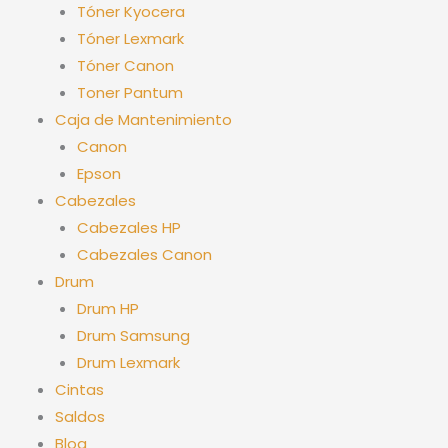
f
Tóner Kyocera
Tóner Lexmark
Tóner Canon
Toner Pantum
Caja de Mantenimiento
Canon
Epson
Cabezales
Cabezales HP
Cabezales Canon
Drum
Drum HP
Drum Samsung
Drum Lexmark
Cintas
Saldos
Blog