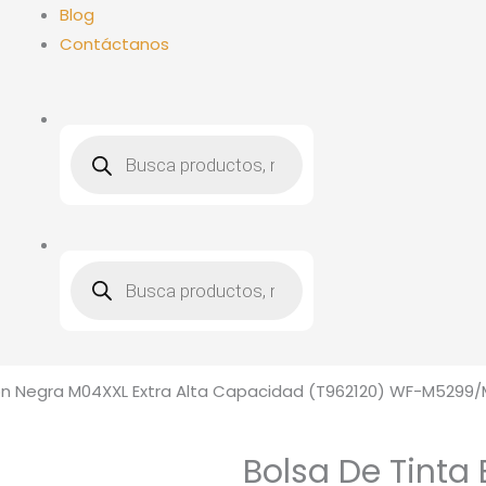
Blog
Contáctanos
Búsqueda
de
productos
Búsqueda
de
productos
son Negra M04XXL Extra Alta Capacidad (T962120) WF-M5299
Bolsa De Tinta