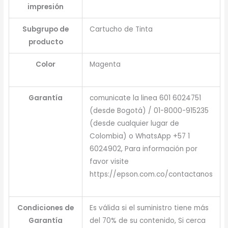
impresión
Subgrupo de
Cartucho de Tinta
producto
Color
Magenta
Garantía
comunicate la linea 601 6024751
(desde Bogotá) / 01-8000-915235
(desde cualquier lugar de
Colombia) o WhatsApp +57 1
6024902, Para información por
favor visite
https://epson.com.co/contactanos
Condiciones de
Es válida si el suministro tiene más
Garantía
del 70% de su contenido, Si cerca