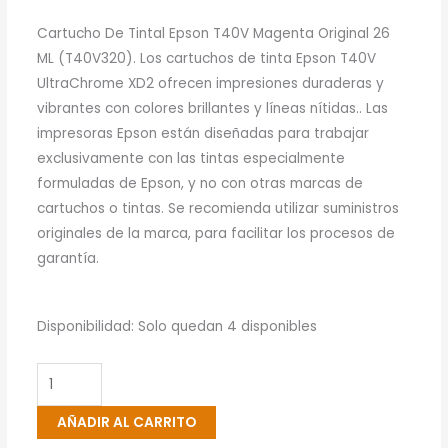
Cartucho De Tintal Epson T40V Magenta Original 26
ML (T40V320). Los cartuchos de tinta Epson T40V
UltraChrome XD2 ofrecen impresiones duraderas y
vibrantes con colores brillantes y líneas nítidas.. Las
impresoras Epson están diseñadas para trabajar
exclusivamente con las tintas especialmente
formuladas de Epson, y no con otras marcas de
cartuchos o tintas. Se recomienda utilizar suministros
originales de la marca, para facilitar los procesos de
garantía.
Cartucho
Disponibilidad:
Solo quedan 4 disponibles
De
Tinta
Epson
AÑADIR AL CARRITO
T40V3