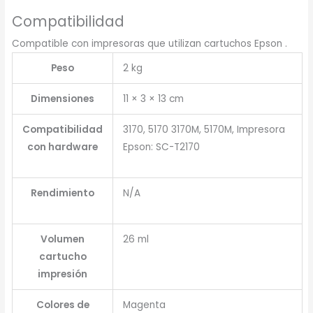
Compatibilidad
Compatible con impresoras que utilizan cartuchos Epson .
Peso
2 kg
Dimensiones
11 × 3 × 13 cm
Compatibilidad
3170, 5170 3170M, 5170M, Impresora
con hardware
Epson: SC-T2170
Rendimiento
N/A
Volumen
26 ml
cartucho
impresión
Colores de
Magenta