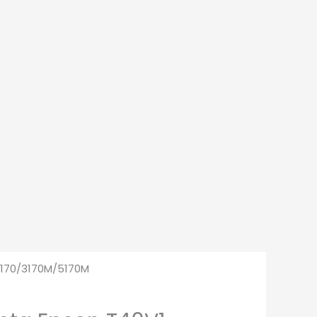
5170/3170M/5170M