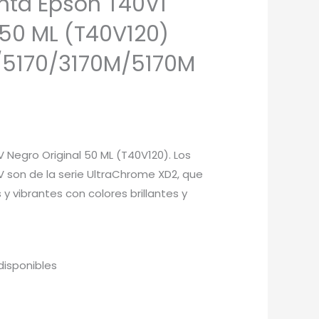
nta Epson T40V1
 50 ML (T40V120)
/5170/3170M/5170M
 Negro Original 50 ML (T40V120). Los
 son de la serie UltraChrome XD2, que
y vibrantes con colores brillantes y
disponibles