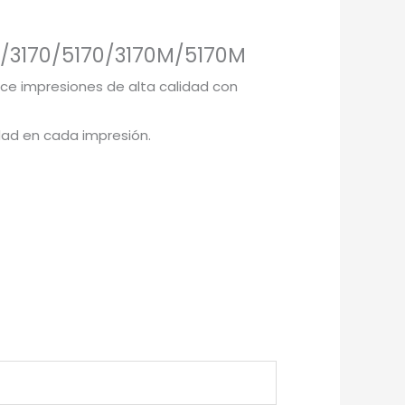
0/3170/5170/3170M/5170M
ce impresiones de alta calidad con
dad en cada impresión.