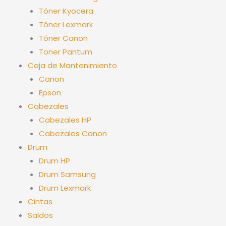
Tóner Kyocera
Tóner Lexmark
Tóner Canon
Toner Pantum
Caja de Mantenimiento
Canon
Epson
Cabezales
Cabezales HP
Cabezales Canon
Drum
Drum HP
Drum Samsung
Drum Lexmark
Cintas
Saldos