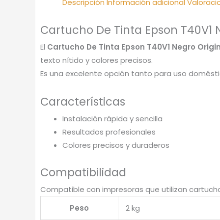
Descripción
Información adicional
Valoraci
Cartucho De Tinta Epson T40V1 
El
Cartucho De Tinta Epson T40V1 Negro Origi
texto nítido y colores precisos.
Es una excelente opción tanto para uso doméstic
Características
Instalación rápida y sencilla
Resultados profesionales
Colores precisos y duraderos
Compatibilidad
Compatible con impresoras que utilizan cartucho
Peso
2 kg