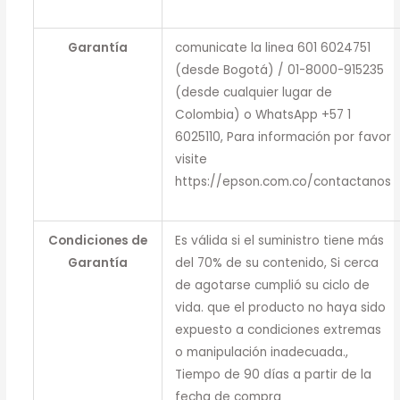
Garantía
comunicate la linea 601 6024751
(desde Bogotá) / 01-8000-915235
(desde cualquier lugar de
Colombia) o WhatsApp +57 1
6025110, Para información por favor
visite
https://epson.com.co/contactanos
Condiciones de
Es válida si el suministro tiene más
Garantía
del 70% de su contenido, Si cerca
de agotarse cumplió su ciclo de
vida. que el producto no haya sido
expuesto a condiciones extremas
o manipulación inadecuada.,
Tiempo de 90 días a partir de la
fecha de compra