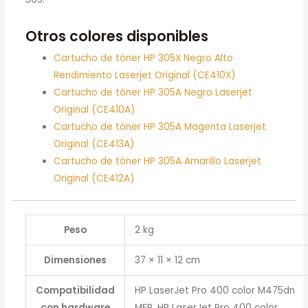
Otros colores disponibles
Cartucho de tóner HP 305X Negro Alto
Rendimiento Laserjet Original (CE410X)
Cartucho de tóner HP 305A Negro Laserjet
Original (CE410A)
Cartucho de tóner HP 305A Magenta Laserjet
Original (CE413A)
Cartucho de tóner HP 305A Amarillo Laserjet
Original (CE412A)
Peso
2 kg
Dimensiones
37 × 11 × 12 cm
Compatibilidad
HP LaserJet Pro 400 color M475dn
con hardware
MFP, HP LaserJet Pro 400 color