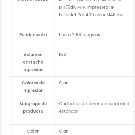
M475dw MFP, Impresora HP
LaserJet Pro 400 color M451dw
Rendimiento
hasta 2600 paginas
Volumen
N/A
cartucho
impresión
Colores de
Cian
impresión
Subgrupo de
Cartuchos de tóner de capacidad
producto
estándar
Color
Cian