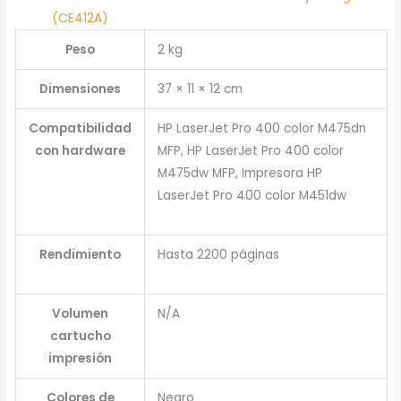
(CE412A)
Peso
2 kg
Dimensiones
37 × 11 × 12 cm
Compatibilidad
HP LaserJet Pro 400 color M475dn
con hardware
MFP, HP LaserJet Pro 400 color
M475dw MFP, Impresora HP
LaserJet Pro 400 color M451dw
Rendimiento
Hasta 2200 páginas
Volumen
N/A
cartucho
impresión
Colores de
Negro