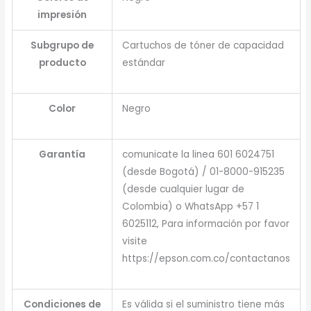
impresión
Subgrupo de
Cartuchos de tóner de capacidad
producto
estándar
Color
Negro
Garantía
comunicate la linea 601 6024751
(desde Bogotá) / 01-8000-915235
(desde cualquier lugar de
Colombia) o WhatsApp +57 1
6025112, Para información por favor
visite
https://epson.com.co/contactanos
Condiciones de
Es válida si el suministro tiene más