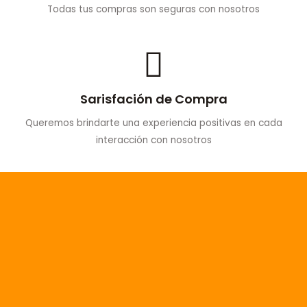
Todas tus compras son seguras con nosotros
Sarisfación de Compra
Queremos brindarte una experiencia positivas en cada
interacción con nosotros