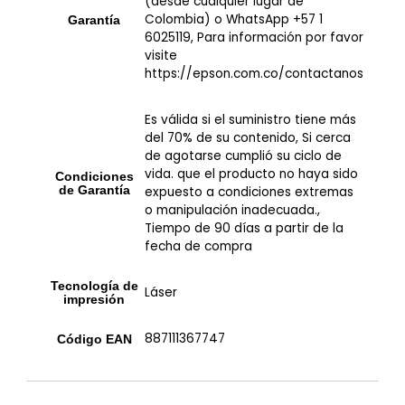
(desde cualquier lugar de
Colombia) o WhatsApp +57 1
Garantía
6025119, Para información por favor
visite
https://epson.com.co/contactanos
Es válida si el suministro tiene más
del 70% de su contenido, Si cerca
de agotarse cumplió su ciclo de
vida. que el producto no haya sido
Condiciones
de Garantía
expuesto a condiciones extremas
o manipulación inadecuada.,
Tiempo de 90 días a partir de la
fecha de compra
Tecnología de
Láser
impresión
887111367747
Código EAN