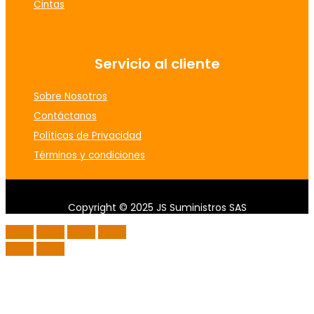
Cintas
Servicio al cliente
Sobre Nosotros
Contáctanos
Políticas de Privacidad
Términos y condiciones
Copyright © 2025 JS Suministros SAS