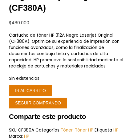
(CF380A)
$
480.000
Cartucho de tóner HP 312A Negro Laserjet Original
(CF380A). Optimice su experiencia de impresión con
funciones avanzadas, como la finalización de
documentos con baja tinta y cartuchos de alta
capacidad. HP promueve la sostenibilidad mediante el
reciclaje de cartuchos y materiales reciclados.
Sin existencias
IR AL CARRITO
SEGUIR COMPRANDO
Comparte este producto
SKU
CF380A
Categorías
Tóner
,
Tóner HP
Etiqueta
HP
Marca:
HP