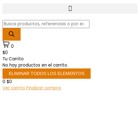
Búsqueda
de
productos
0
$0
Tu Carrito
No hay productos en el carrito.
ELIMINAR TODOS LOS ELEMENTOS
0
$0
Ver carrito
Finalizar compra