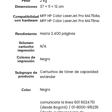
2 kg
Peso
37 × 11 × 12 cm
Dimensiones
MFP HP Color LaserJet Pro M476dw,
Compatibilidad
con hardware
MFP HP Color LaserJet Pro M476nw
Hasta 2.400 páginas
Rendimiento
Volumen
N/A
cartucho
impresión
Colores de
Negro
impresión
Cartuchos de tóner de capacidad
Subgrupo de
producto
estándar
Negro
Color
comunicate la linea 601 6024751
(desde Bogotá) / 01-8000-915235