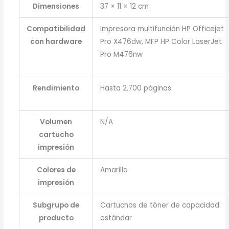
Dimensiones
37 × 11 × 12 cm
Compatibilidad
Impresora multifunción HP Officejet
con hardware
Pro X476dw, MFP HP Color LaserJet
Pro M476nw
Rendimiento
Hasta 2.700 páginas
Volumen
N/A
cartucho
impresión
Colores de
Amarillo
impresión
Subgrupo de
Cartuchos de tóner de capacidad
producto
estándar