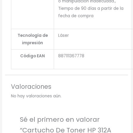
o manipulación inadecuada.,
Tiempo de 90 días a partir de la
fecha de compra
Tecnología de
Láser
impresión
Código EAN
887111367778
Valoraciones
No hay valoraciones aún.
Sé el primero en valorar
“Cartucho De Toner HP 312A