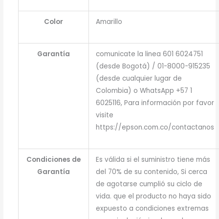
Color
Amarillo
Garantía
comunicate la linea 601 6024751
(desde Bogotá) / 01-8000-915235
(desde cualquier lugar de
Colombia) o WhatsApp +57 1
6025116, Para información por favor
visite
https://epson.com.co/contactanos
Condiciones de
Es válida si el suministro tiene más
Garantía
del 70% de su contenido, Si cerca
de agotarse cumplió su ciclo de
vida. que el producto no haya sido
expuesto a condiciones extremas